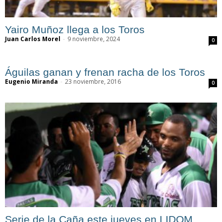
Yairo Muñoz llega a los Toros
Juan Carlos Morel
-
9 noviembre, 2024
0
Águilas ganan y frenan racha de los Toros
Eugenio Miranda
-
23 noviembre, 2016
0
Serie de la Caña este jueves en LIDOM