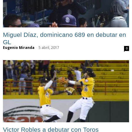
Miguel Díaz, dominicano 689 en debutar en
GL
Eugenio Miranda
-
5 abril, 2017
0
Victor Robles a debutar con Toros