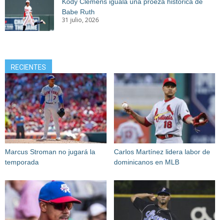
Kody Clemens iguala una proeza histórica de
Babe Ruth
31 julio, 2026
RECIENTES
Marcus Stroman no jugará la
Carlos Martínez lidera labor de
temporada
dominicanos en MLB