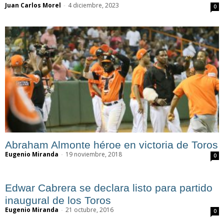
Juan Carlos Morel
-
4 diciembre, 2023
0
Abraham Almonte héroe en victoria de Toros
Eugenio Miranda
-
19 noviembre, 2018
0
Edwar Cabrera se declara listo para partido
inaugural de los Toros
Eugenio Miranda
-
21 octubre, 2016
0