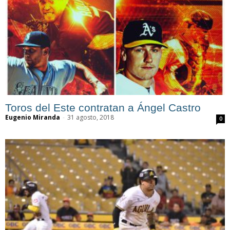
Toros del Este contratan a Ángel Castro
Eugenio Miranda
-
31 agosto, 2018
0