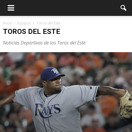
Inicio
Equipos
Toros del Este
TOROS DEL ESTE
Noticias Deportivas de los Toros del Este