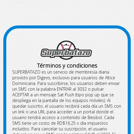
Términos y condiciones
SUPERBATAZO es un servicio de membresía diaria
provisto por Digevo, exclusivo para usuarios de Altice
Dominicana. Para suscribirse, los usuarios deben enviar
un SMS con la palabra ENTRAR al 3032 o pulsar
ACEPTAR a un mensaje Sat Push (tipo pop up que se
despliega en la pantalla de los equipos móviles). Al
quedar suscrito, el usuario recibirá cada día un SMS con
un link o una URL para acceder a un portal donde el
usuario tendrá acceso a contenido de Beisbol. Cada
SMS tiene un costo de RD$16.25 x día impuestos
incluidos. Para cancelar su suscripción, el usuario