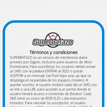
Términos y condiciones
SUPERBATAZO es un servicio de membresía diaria
provisto por Digevo, exclusivo para usuarios de Altice
Dominicana. Para suscribirse, los usuarios deben enviar
un SMS con la palabra ENTRAR al 3032 o pulsar
ACEPTAR a un mensaje Sat Push (tipo pop up que se
despliega en la pantalla de los equipos móviles). Al
quedar suscrito, el usuario recibirá cada día un SMS con
un link o una URL para acceder a un portal donde el
usuario tendrá acceso a contenido de Beisbol. Cada
SMS tiene un costo de RD$16.25 x día impuestos
incluidos. Para cancelar su suscripción, el usuario